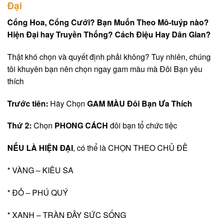
Đại
Cổng Hoa, Cổng Cưới? Bạn Muốn Theo Mô-tuýp nào?
Hiện Đại hay Truyền Thống? Cách Điệu Hay Dân Gian?
Thật khó chọn và quyết định phải không? Tuy nhiên, chúng
tôi khuyên bạn nên chọn ngay gam màu mà Đôi Bạn yêu
thích
Trước tiên:
Hãy Chọn
GAM MÀU Đôi Bạn Ưa Thích
Thứ 2:
Chọn
PHONG CÁCH
đôi bạn tổ chức tiệc
NẾU LÀ HIỆN ĐẠI
, có thể là CHỌN THEO CHỦ ĐỀ
* VÀNG – KIÊU SA
* ĐỎ – PHÚ QUÝ
* XANH – TRÀN ĐẦY SỨC SỐNG