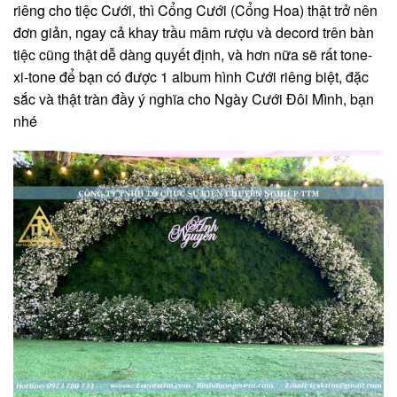
riêng cho tiệc Cưới, thì Cổng Cưới (Cổng Hoa) thật trở nên
đơn giản, ngay cả khay trầu mâm rượu và decord trên bàn
tiệc cũng thật dễ dàng quyết định, và hơn nữa sẽ rất tone-
xi-tone để bạn có được 1 album hình Cưới riêng biệt, đặc
sắc và thật tràn đầy ý nghĩa cho Ngày Cưới Đôi Mình, bạn
nhé