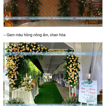
– Gam màu hồng nồng ấm, chan hòa