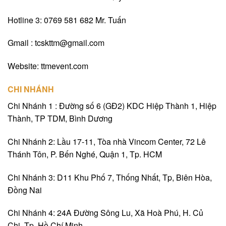
Hotline 3: 0769 581 682 Mr. Tuấn
Gmail : tcskttm@gmail.com
Website: ttmevent.com
CHI NHÁNH
Chi Nhánh 1 : Đường số 6 (GĐ2) KDC Hiệp Thành 1, Hiệp
Thành, TP TDM, Bình Dương
Chi Nhánh 2: Lầu 17-11, Tòa nhà Vincom Center, 72 Lê
Thánh Tôn, P. Bến Nghé, Quận 1, Tp. HCM
Chi Nhánh 3: D11 Khu Phố 7, Thống Nhất, Tp, Biên Hòa,
Đồng Nai
Chi Nhánh 4: 24A Đường Sông Lu, Xã Hoà Phú, H. Củ
Chi, Tp. Hồ Chí Minh