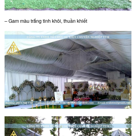
– Gam màu trắng tinh khôi, thuần khiết