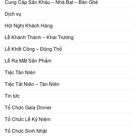
Cung Cấp Sân Khấu – Nhà Bạt – Bàn Ghế
Dịch vụ
Hội Nghị Khách Hàng
Lễ Khánh Thành – Khai Trương
Lễ Khởi Công – Động Thổ
Lễ Ra Mắt Sản Phẩm
Tiệc Tân Niên
Tiệc Tất Niên – Tân Niên
Tin tức
Tổ Chức Gala Dinner
Tổ Chức Lễ Kỷ Niệm
Tổ Chức Sinh Nhật