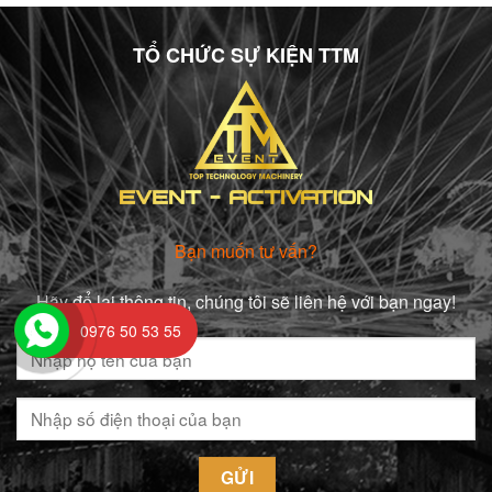
TỔ CHỨC SỰ KIỆN TTM
Bạn muốn tư vấn?
Hãy để lại thông tin, chúng tôi sẽ liên hệ với bạn ngay!
0976 50 53 55