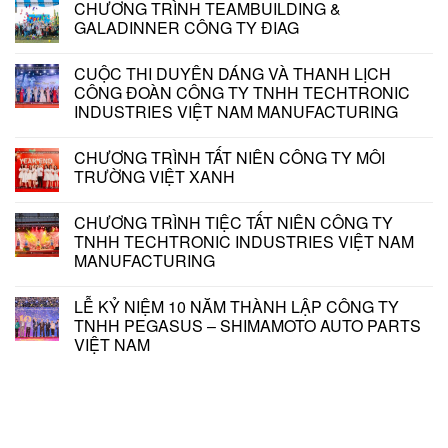
CHƯƠNG TRÌNH TEAMBUILDING &
GALADINNER CÔNG TY ĐIAG
CUỘC THI DUYÊN DÁNG VÀ THANH LỊCH
CÔNG ĐOÀN CÔNG TY TNHH TECHTRONIC
INDUSTRIES VIỆT NAM MANUFACTURING
CHƯƠNG TRÌNH TẤT NIÊN CÔNG TY MÔI
TRƯỜNG VIỆT XANH
CHƯƠNG TRÌNH TIỆC TẤT NIÊN CÔNG TY
TNHH TECHTRONIC INDUSTRIES VIỆT NAM
MANUFACTURING
LỄ KỶ NIỆM 10 NĂM THÀNH LẬP CÔNG TY
TNHH PEGASUS – SHIMAMOTO AUTO PARTS
VIỆT NAM