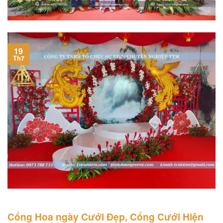
19
Th7
Cổng Hoa ngày Cưới Đẹp, Cổng Cưới Hiện