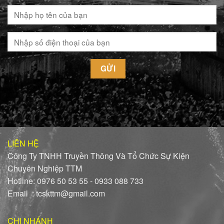
LIÊN HỆ
Công Ty TNHH Truyền Thông Và Tổ Chức Sự Kiện
Chuyên Nghiệp TTM
Hotline: 0976 50 53 55 - 0933 088 733
Email : tcskttm@gmail.com
CHI NHÁNH