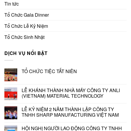
Tin tức
Tổ Chức Gala Dinner
Tổ Chức Lễ Kỷ Niệm
Tổ Chức Sinh Nhật
DỊCH VỤ NỔI BẬT
TỔ CHỨC TIỆC TẤT NIÊN
LỄ KHÁNH THÀNH NHÀ MÁY CÔNG TY ANLI
(VIETNAM) MATERIAL TECHNOLOGY
LỄ KỶ NIỆM 2 NĂM THÀNH LẬP CÔNG TY
TNHH SHARP MANUFACTURING VIỆT NAM
HỘI NGHỊ NGƯỜI LAO ĐỘNG CÔNG TY TNHH