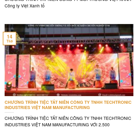
Công ty Việt Xanh tổ
14
Th9
CHƯƠNG TRÌNH TIỆC TẤT NIÊN CÔNG TY TNHH TECHTRONIC
INDUSTRIES VIỆT NAM MANUFACTURING
CHƯƠNG TRÌNH TIỆC TẤT NIÊN CÔNG TY TNHH TECHTRONIC
INDUSTRIES VIỆT NAM MANUFACTURING VỚI 2.500