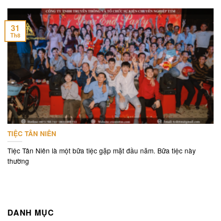
31
Th8
TIỆC TÂN NIÊN
Tiệc Tân Niên là một bữa tiệc gặp mặt đầu năm. Bữa tiệc này
thường
DANH MỤC