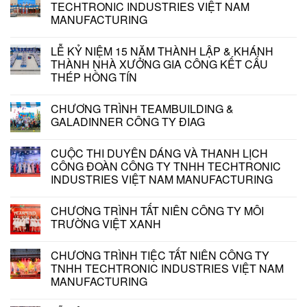
TECHTRONIC INDUSTRIES VIỆT NAM
MANUFACTURING
LỄ KỶ NIỆM 15 NĂM THÀNH LẬP & KHÁNH
THÀNH NHÀ XƯỞNG GIA CÔNG KẾT CẤU
THÉP HỒNG TÍN
CHƯƠNG TRÌNH TEAMBUILDING &
GALADINNER CÔNG TY ĐIAG
CUỘC THI DUYÊN DÁNG VÀ THANH LỊCH
CÔNG ĐOÀN CÔNG TY TNHH TECHTRONIC
INDUSTRIES VIỆT NAM MANUFACTURING
CHƯƠNG TRÌNH TẤT NIÊN CÔNG TY MÔI
TRƯỜNG VIỆT XANH
CHƯƠNG TRÌNH TIỆC TẤT NIÊN CÔNG TY
TNHH TECHTRONIC INDUSTRIES VIỆT NAM
MANUFACTURING