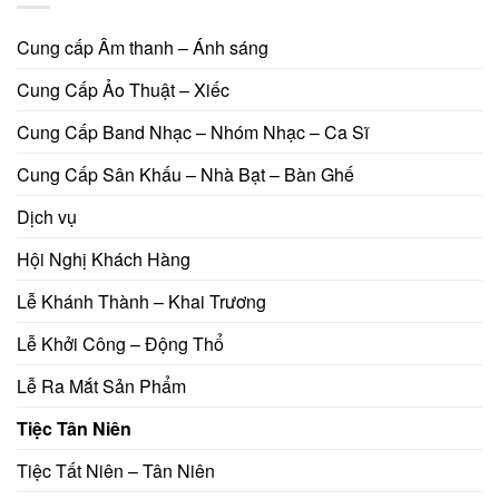
Cung cấp Âm thanh – Ánh sáng
Cung Cấp Ảo Thuật – Xiếc
Cung Cấp Band Nhạc – Nhóm Nhạc – Ca Sĩ
Cung Cấp Sân Khấu – Nhà Bạt – Bàn Ghế
Dịch vụ
Hội Nghị Khách Hàng
Lễ Khánh Thành – Khai Trương
Lễ Khởi Công – Động Thổ
Lễ Ra Mắt Sản Phẩm
Tiệc Tân Niên
Tiệc Tất Niên – Tân Niên