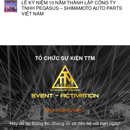
LỄ KỶ NIỆM 10 NĂM THÀNH LẬP CÔNG TY
TNHH PEGASUS – SHIMAMOTO AUTO PARTS
VIỆT NAM
TỔ CHỨC SỰ KIỆN TTM
Bạn muốn tư vấn?
Hãy để lại thông tin, chúng tôi sẽ liên hệ với bạn ngay!