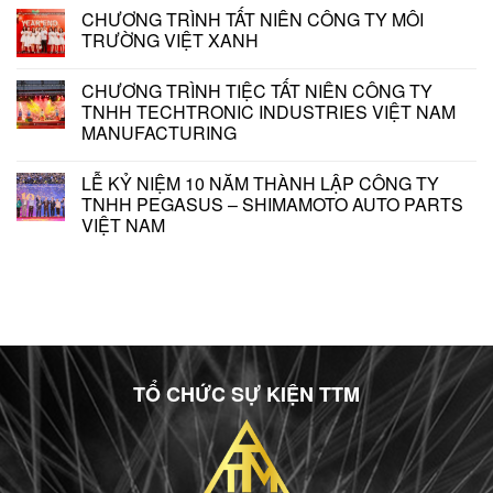
CHƯƠNG TRÌNH TẤT NIÊN CÔNG TY MÔI
TRƯỜNG VIỆT XANH
CHƯƠNG TRÌNH TIỆC TẤT NIÊN CÔNG TY
TNHH TECHTRONIC INDUSTRIES VIỆT NAM
MANUFACTURING
LỄ KỶ NIỆM 10 NĂM THÀNH LẬP CÔNG TY
TNHH PEGASUS – SHIMAMOTO AUTO PARTS
VIỆT NAM
TỔ CHỨC SỰ KIỆN TTM