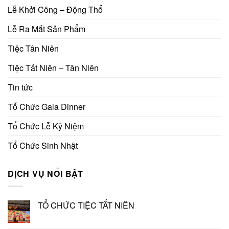
Lễ Khởi Công – Động Thổ
Lễ Ra Mắt Sản Phẩm
Tiệc Tân Niên
Tiệc Tất Niên – Tân Niên
Tin tức
Tổ Chức Gala Dinner
Tổ Chức Lễ Kỷ Niệm
Tổ Chức Sinh Nhật
DỊCH VỤ NỔI BẬT
TỔ CHỨC TIỆC TẤT NIÊN