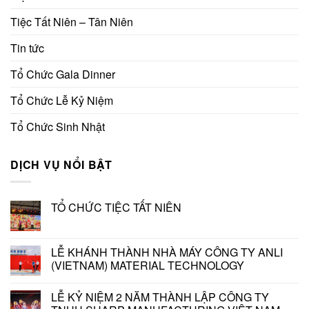
Tiệc Tất Niên – Tân Niên
Tin tức
Tổ Chức Gala Dinner
Tổ Chức Lễ Kỷ Niệm
Tổ Chức Sinh Nhật
DỊCH VỤ NỔI BẬT
TỔ CHỨC TIỆC TẤT NIÊN
LỄ KHÁNH THÀNH NHÀ MÁY CÔNG TY ANLI
(VIETNAM) MATERIAL TECHNOLOGY
LỄ KỶ NIỆM 2 NĂM THÀNH LẬP CÔNG TY