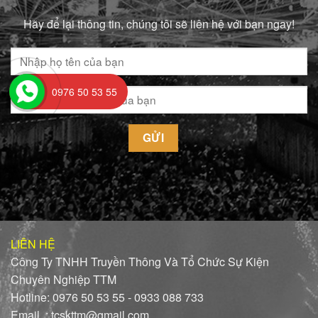
Hãy để lại thông tin, chúng tôi sẽ liên hệ với bạn ngay!
0976 50 53 55
LIÊN HỆ
Công Ty TNHH Truyền Thông Và Tổ Chức Sự Kiện
Chuyên Nghiệp TTM
Hotline: 0976 50 53 55 - 0933 088 733
Email : tcskttm@gmail.com