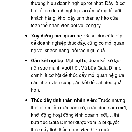
thương hiệu doanh nghiệp tốt nhất. Đây là cơ
hội tốt để doanh nghiệp tạo ấn tượng tốt với
khách hàng, khơi dậy tinh thần tự hào của
toàn thể nhân viên đối với công ty.
Xây dựng mối quan hệ
: Gala Dinner là dịp
để doanh nghiệp thúc đẩy, củng cố mối quan
hệ với khách hàng, đối tác hiệu quả.
Gắn kết nội bộ
: Một nội bộ đoàn kết sẽ tạo
nên sức mạnh vượt trội. Và bữa Gala Dinner
chính là cơ hội để thúc đẩy mối quan hệ giữa
các nhân viên cùng gắn kết để đạt hiệu quả
hơn.
Thúc đẩy tinh thần nhân viên
: Trước những
thời điểm tiễn đưa năm cũ, chào đón năm mới,
khởi động hoạt động kinh doanh mới,… thì
bữa tiệc Gala Dinner được xem là bí quyết
thúc đẩy tinh thần nhân viên hiệu quả.