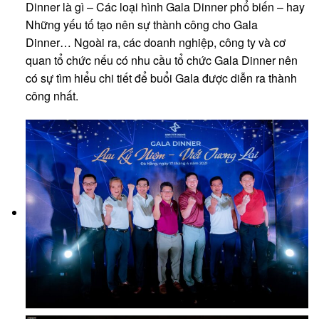
Dinner là gì – Các loại hình Gala Dinner phổ biến – hay
Những yếu tố tạo nên sự thành công cho Gala
Dinner… Ngoài ra, các doanh nghiệp, công ty và cơ
quan tổ chức nếu có nhu cầu tổ chức Gala Dinner nên
có sự tìm hiểu chi tiết để buổi Gala được diễn ra thành
công nhất.