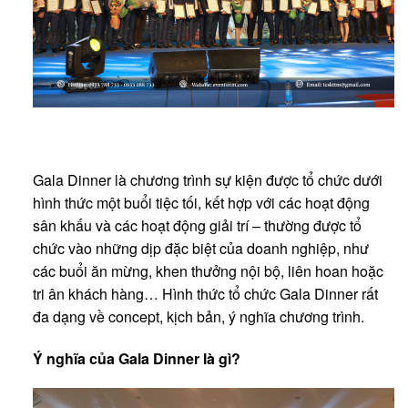
Gala Dinner là chương trình sự kiện được tổ chức dưới
hình thức một buổi tiệc tối, kết hợp với các hoạt động
sân khấu và các hoạt động giải trí – thường được tổ
chức vào những dịp đặc biệt của doanh nghiệp, như
các buổi ăn mừng, khen thưởng nội bộ, liên hoan hoặc
tri ân khách hàng… Hình thức tổ chức Gala Dinner rất
đa dạng về concept, kịch bản, ý nghĩa chương trình.
Ý nghĩa c
ủ
a Gala Dinner l
à
g
ì
?