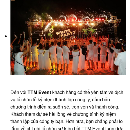
Đến với
TTM Event
khách hàng có thể yên tâm về dịch
vụ tổ chức lễ kỷ niệm thành lập công ty, đảm bảo
chương trình diễn ra suôn sẻ, trọn vẹn và thành công.
Khách tham dự sẽ hài lòng về chương trình kỷ niệm
thành lập của công ty bạn. Hơn nữa, bạn chẳng phải lo
lắng về chi phí tổ chức sự kiện bởi TTM Event luôn đưa