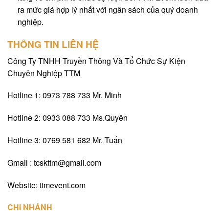
ra mức giá hợp lý nhất với ngân sách của quý doanh
nghiệp.
THÔNG TIN LIÊN HỆ
Công Ty TNHH Truyền Thông Và Tổ Chức Sự Kiện
Chuyên Nghiệp TTM
Hotline 1: 0973 788 733 Mr. Minh
Hotline 2: 0933 088 733 Ms.Quyên
Hotline 3: 0769 581 682 Mr. Tuấn
Gmail :
tcskttm@gmail.com
Website: ttmevent.com
CHI NHÁNH