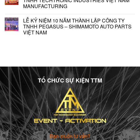
TNHH TECHTRONIC INDUSTRIES VIỆT NAM
MANUFACTURING
LỄ KỶ NIỆM 10 NĂM THÀNH LẬP CÔNG TY
TNHH PEGASUS – SHIMAMOTO AUTO PARTS
VIỆT NAM
TỔ CHỨC SỰ KIỆN TTM
Bạn muốn tư vấn?