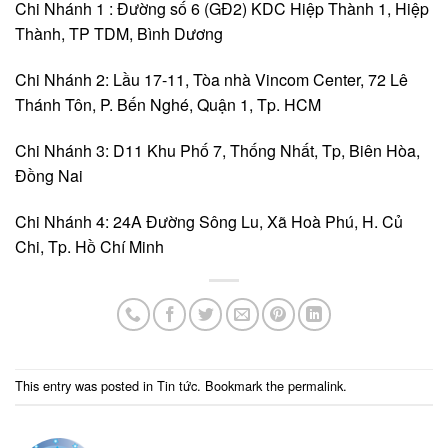
Chi Nhánh 1 : Đường số 6 (GĐ2) KDC Hiệp Thành 1, Hiệp
Thành, TP TDM, Bình Dương
Chi Nhánh 2: Lầu 17-11, Tòa nhà Vincom Center, 72 Lê
Thánh Tôn, P. Bến Nghé, Quận 1, Tp. HCM
Chi Nhánh 3: D11 Khu Phố 7, Thống Nhất, Tp, Biên Hòa,
Đồng Nai
Chi Nhánh 4: 24A Đường Sông Lu, Xã Hoà Phú, H. Củ
Chi, Tp. Hồ Chí Minh
This entry was posted in
Tin tức
. Bookmark the
permalink
.