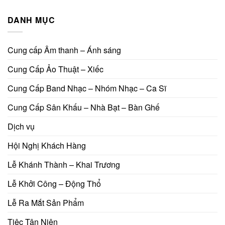
DANH MỤC
Cung cấp Âm thanh – Ánh sáng
Cung Cấp Ảo Thuật – Xiếc
Cung Cấp Band Nhạc – Nhóm Nhạc – Ca Sĩ
Cung Cấp Sân Khấu – Nhà Bạt – Bàn Ghế
Dịch vụ
Hội Nghị Khách Hàng
Lễ Khánh Thành – Khai Trương
Lễ Khởi Công – Động Thổ
Lễ Ra Mắt Sản Phẩm
Tiệc Tân Niên