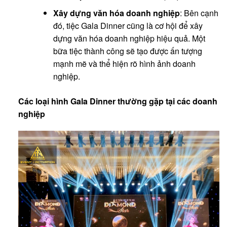
Xây dựng văn hóa doanh nghiệp
: Bên cạnh
đó, tiệc Gala Dinner cũng là cơ hội để xây
dựng văn hóa doanh nghiệp hiệu quả. Một
bữa tiệc thành công sẽ tạo được ấn tượng
mạnh mẽ và thể hiện rõ hình ảnh doanh
nghiệp.
Các lo
ạ
i h
ì
nh Gala Dinner th
ườ
ng g
ặ
p t
ạ
i c
á
c doanh
nghi
ệ
p