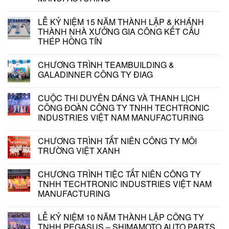
LỄ KỶ NIỆM 15 NĂM THÀNH LẬP & KHÁNH
THÀNH NHÀ XƯỞNG GIA CÔNG KẾT CẤU
THÉP HỒNG TÍN
CHƯƠNG TRÌNH TEAMBUILDING &
GALADINNER CÔNG TY ĐIAG
CUỘC THI DUYÊN DÁNG VÀ THANH LỊCH
CÔNG ĐOÀN CÔNG TY TNHH TECHTRONIC
INDUSTRIES VIỆT NAM MANUFACTURING
CHƯƠNG TRÌNH TẤT NIÊN CÔNG TY MÔI
TRƯỜNG VIỆT XANH
CHƯƠNG TRÌNH TIỆC TẤT NIÊN CÔNG TY
TNHH TECHTRONIC INDUSTRIES VIỆT NAM
MANUFACTURING
LỄ KỶ NIỆM 10 NĂM THÀNH LẬP CÔNG TY
TNHH PEGASUS – SHIMAMOTO AUTO PARTS