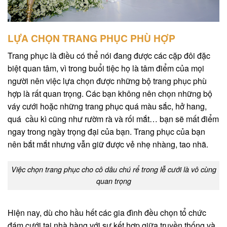
LỰA CHỌN TRANG PHỤC PHÙ HỢP
Trang phục là điều có thể nói đang được các cặp đôi đặc
biệt quan tâm, vì trong buổi tiệc họ là tâm điểm của mọi
người nên việc lựa chọn được những bộ trang phục phù
hợp là rất quan trọng. Các bạn không nên chọn những bộ
váy cưới hoặc những trang phục quá màu sắc, hở hang,
quá cầu kì cũng như rườm rà và rối mắt… bạn sẽ mất điểm
ngay trong ngày trọng đại của bạn. Trang phục của bạn
nên bắt mắt nhưng vẫn giữ được vẻ nhẹ nhàng, tao nhã.
Việc chọn trang phục cho cô dâu chú rể trong lễ cưới là vô cùng
quan trọng
Hiện nay, dù cho hầu hết các gia đình đều chọn tổ chức
đám cưới tại nhà hàng với sự kết hợp giữa truyền thống và