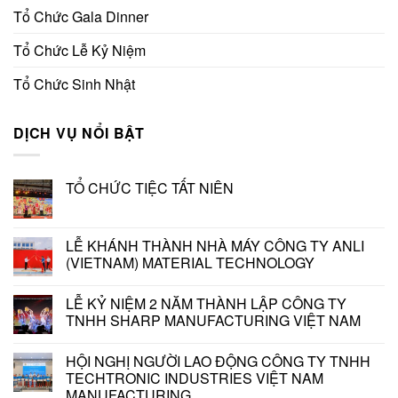
Tổ Chức Gala Dinner
Tổ Chức Lễ Kỷ Niệm
Tổ Chức Sinh Nhật
DỊCH VỤ NỔI BẬT
TỔ CHỨC TIỆC TẤT NIÊN
LỄ KHÁNH THÀNH NHÀ MÁY CÔNG TY ANLI
(VIETNAM) MATERIAL TECHNOLOGY
LỄ KỶ NIỆM 2 NĂM THÀNH LẬP CÔNG TY
TNHH SHARP MANUFACTURING VIỆT NAM
HỘI NGHỊ NGƯỜI LAO ĐỘNG CÔNG TY TNHH
TECHTRONIC INDUSTRIES VIỆT NAM
MANUFACTURING