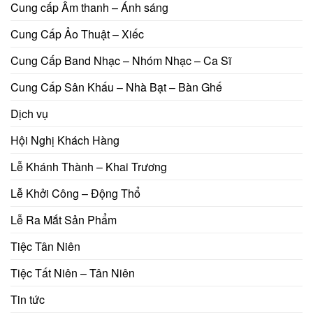
Cung cấp Âm thanh – Ánh sáng
Cung Cấp Ảo Thuật – Xiếc
Cung Cấp Band Nhạc – Nhóm Nhạc – Ca Sĩ
Cung Cấp Sân Khấu – Nhà Bạt – Bàn Ghế
Dịch vụ
Hội Nghị Khách Hàng
Lễ Khánh Thành – Khai Trương
Lễ Khởi Công – Động Thổ
Lễ Ra Mắt Sản Phẩm
Tiệc Tân Niên
Tiệc Tất Niên – Tân Niên
Tin tức