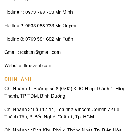
Hotline 1: 0973 788 733 Mr. Minh
Hotline 2: 0933 088 733 Ms.Quyên
Hotline 3: 0769 581 682 Mr. Tuấn
Gmail : tcskttm@gmail.com
Website: ttmevent.com
CHI NHÁNH
Chi Nhánh 1 : Đường số 6 (GĐ2) KDC Hiệp Thành 1, Hiệp
Thành, TP TDM, Bình Dương
Chi Nhánh 2: Lầu 17-11, Tòa nhà Vincom Center, 72 Lê
Thánh Tôn, P. Bến Nghé, Quận 1, Tp. HCM
Chi Nhánh 3: D11 Khu Phố 7, Thống Nhất, Tp, Biên Hòa,