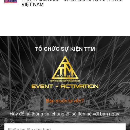
VIỆT NAM
TỔ CHỨC SỰ KIỆN TTM
Bạn muốn tư vấn?
Hãy để lại thông tin, chúng tôi sẽ liên hệ với bạn ngay!