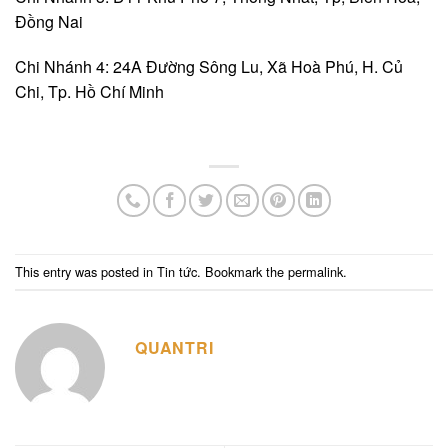
Đồng Nai
Chi Nhánh 4: 24A Đường Sông Lu, Xã Hoà Phú, H. Củ
Chi, Tp. Hồ Chí Minh
This entry was posted in
Tin tức
. Bookmark the
permalink
.
QUANTRI