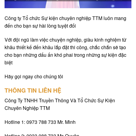
Công ty Tổ chức Sự kiện chuyên nghiệp TTM luôn mang
đến cho bạn sự hài lòng tuyệt đối
Với đội ngũ làm việc chuyện nghiệp, giàu kinh nghiệm từ
khâu thiết kế đến khâu lắp đặt thi công, chắc chắn sẽ tạo
cho bạn những dấu ấn khó phai trong những sự kiện đặc
biệt
Hãy gọi ngay cho chúng tôi
THÔNG TIN LIÊN HỆ
Công Ty TNHH Truyền Thông Và Tổ Chức Sự Kiện
Chuyên Nghiệp TTM
Hotline 1: 0973 788 733 Mr. Minh
Hotline 2: 0933 088 733 Ms.Quyên