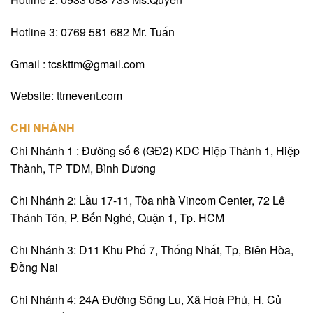
Hotline 3: 0769 581 682 Mr. Tuấn
Gmail : tcskttm@gmail.com
Website: ttmevent.com
CHI NHÁNH
Chi Nhánh 1 : Đường số 6 (GĐ2) KDC Hiệp Thành 1, Hiệp
Thành, TP TDM, Bình Dương
Chi Nhánh 2: Lầu 17-11, Tòa nhà Vincom Center, 72 Lê
Thánh Tôn, P. Bến Nghé, Quận 1, Tp. HCM
Chi Nhánh 3: D11 Khu Phố 7, Thống Nhất, Tp, Biên Hòa,
Đồng Nai
Chi Nhánh 4: 24A Đường Sông Lu, Xã Hoà Phú, H. Củ