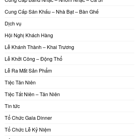
Cung Cấp Sân Khấu – Nhà Bạt – Bàn Ghế
Dịch vụ
Hội Nghị Khách Hàng
Lễ Khánh Thành – Khai Trương
Lễ Khởi Công – Động Thổ
Lễ Ra Mắt Sản Phẩm
Tiệc Tân Niên
Tiệc Tất Niên – Tân Niên
Tin tức
Tổ Chức Gala Dinner
Tổ Chức Lễ Kỷ Niệm