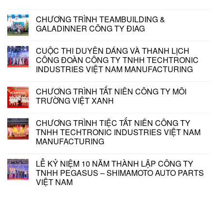
CHƯƠNG TRÌNH TEAMBUILDING &
GALADINNER CÔNG TY ĐIAG
CUỘC THI DUYÊN DÁNG VÀ THANH LỊCH
CÔNG ĐOÀN CÔNG TY TNHH TECHTRONIC
INDUSTRIES VIỆT NAM MANUFACTURING
CHƯƠNG TRÌNH TẤT NIÊN CÔNG TY MÔI
TRƯỜNG VIỆT XANH
CHƯƠNG TRÌNH TIỆC TẤT NIÊN CÔNG TY
TNHH TECHTRONIC INDUSTRIES VIỆT NAM
MANUFACTURING
LỄ KỶ NIỆM 10 NĂM THÀNH LẬP CÔNG TY
TNHH PEGASUS – SHIMAMOTO AUTO PARTS
VIỆT NAM