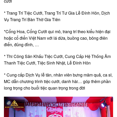
cưới
* Trang Trí Tiệc Cưới, Trang Trí Tư Gia Lễ Đính Hôn, Dịch
Vụ Trang Trí Bàn Thờ Gia Tiên
*Cổng Hoa, Cổng Cưới qui mô, trang trí theo kiểu hiện đại
hoặc cổ điển Việt Nam với lá dừa, buồng cao, bông điên
điển, đủng đỉnh, …
* Thi Công Sân Khấu Tiệc Cưới, Cung Cấp Hệ Thống Âm
Thanh Tiệc Cưới, Tiệc Sinh Nhật, Lễ Đính Hôn
* Cung cấp Dịch Vụ lễ tân, nhân viên bưng mâm quả, ca sĩ,
MC dẫn chương trình tiệc cưới, danh hài… góp thêm phần
long trọng cho buổi tiệc quan trọng trong đời