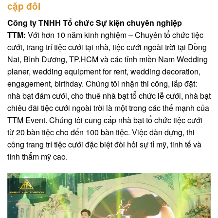
cặp đôi
Công ty TNHH Tổ chức Sự kiện chuyên nghiệp
TTM:
Với hơn 10 năm kinh nghiệm – Chuyên tổ chức tiệc
cưới, trang trí tiệc cưới tại nhà, tiệc cưới ngoài trời tại Đồng
Nai, Bình Dương, TP.HCM và các tỉnh miền Nam Wedding
planer, wedding equipment for rent, wedding decoration,
engagement, birthday. Chúng tôi nhận thi công, lắp đặt:
nhà bạt đám cưới, cho thuê nhà bạt tổ chức lễ cưới, nhà bạt
chiêu đãi tiệc cưới ngoài trời là một trong các thế mạnh của
TTM Event. Chúng tôi cung cấp nhà bạt tổ chức tiệc cưới
từ 20 bàn tiệc cho đến 100 bàn tiệc. Việc dàn dựng, thi
công trang trí tiệc cưới đặc biệt đòi hỏi sự tỉ mỹ, tinh tế và
tính thẩm mỹ cao.