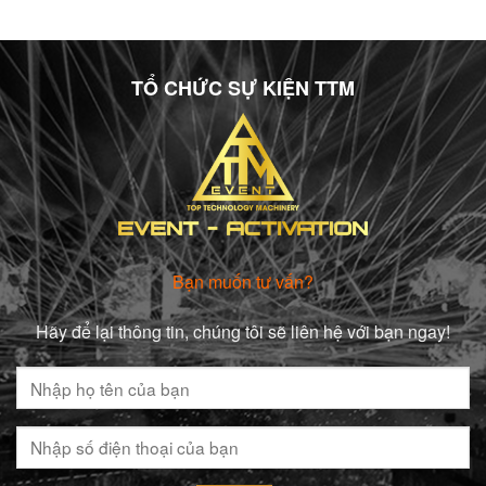
TỔ CHỨC SỰ KIỆN TTM
Bạn muốn tư vấn?
Hãy để lại thông tin, chúng tôi sẽ liên hệ với bạn ngay!