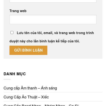
Trang web
Lưu tên của tôi, email, và trang web trong trình
duyệt này cho lần bình luận kế tiếp của tôi.
DANH MỤC
Cung cấp Âm thanh – Ánh sáng
Cung Cấp Ảo Thuật – Xiếc
Cung Cấp Band Nhạc – Nhóm Nhạc – Ca Sĩ