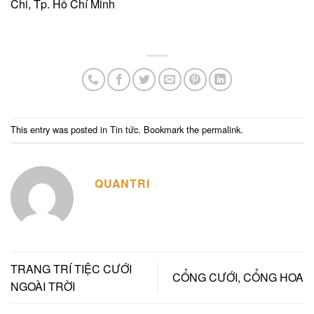
Chi, Tp. Hồ Chí Minh
This entry was posted in
Tin tức
. Bookmark the
permalink
.
QUANTRI
TRANG TRÍ TIỆC CƯỚI
CỔNG CƯỚI, CỔNG HOA
NGOÀI TRỜI