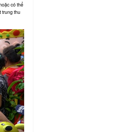
 hoặc có thể
t trung thu