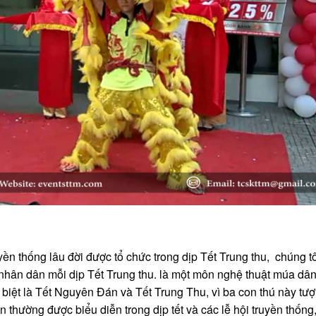
ền thống lâu đời được tổ chức trong dịp Tết Trung thu, chúng t
hân dân mỗi dịp Tết Trung thu. là một môn nghệ thuật múa dân
 biệt là Tết Nguyên Đán và Tết Trung Thu, vì ba con thú này tư
thường được biểu diễn trong dịp tết và các lễ hội truyền thống