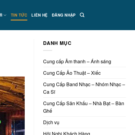
ƠI
TIN TỨC
LIÊN HỆ
ĐĂNG NHẬP
DANH MỤC
Cung cấp Âm thanh – Ánh sáng
Cung Cấp Ảo Thuật – Xiếc
Cung Cấp Band Nhạc – Nhóm Nhạc –
Ca Sĩ
Cung Cấp Sân Khấu – Nhà Bạt – Bàn
Ghế
Dịch vụ
Hội Nghị Khách Hàng