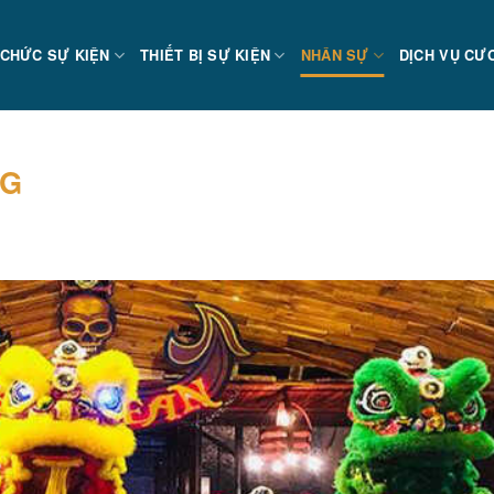
 CHỨC SỰ KIỆN
THIẾT BỊ SỰ KIỆN
NHÂN SỰ
DỊCH VỤ CƯ
NG