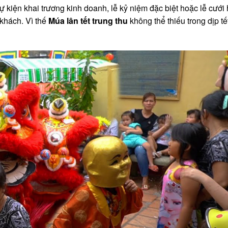
ự kiện khai trương kinh doanh, lễ kỷ niệm đặc biệt hoặc lễ cưới
khách. Vì thế
Múa lân tết trung thu
không thể thiếu trong dịp tế