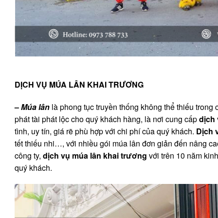
DỊCH VỤ MÚA LÂN KHAI TRƯƠNG
–
Múa lân
là phong tục truyền thống không thể thiếu trong cá
phát tài phát lộc cho quý khách hàng, là nơi cung cấp
dịch
tình, uy tín, giá rẽ phù hợp với chi phí của quý khách.
Dịch 
tết thiếu nhi…, với nhiều gói múa lân đơn giản đến nâng ca
công ty,
dịch vụ múa lân khai trương
với trên 10 năm kinh
quý khách.