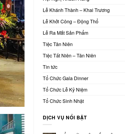
Lễ Khánh Thành – Khai Trương
Lễ Khởi Công – Động Thổ
Lễ Ra Mắt Sản Phẩm
Tiệc Tân Niên
Tiệc Tất Niên – Tân Niên
Tin tức
Tổ Chức Gala Dinner
Tổ Chức Lễ Kỷ Niệm
Tổ Chức Sinh Nhật
DỊCH VỤ NỔI BẬT