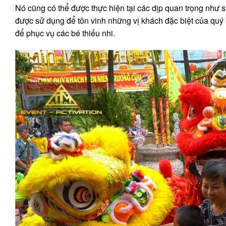
Nó cũng có thể được thực hiện tại các dịp quan trọng như s
được sử dụng để tôn vinh những vị khách đặc biệt của quý 
để phục vụ các bé thiếu nhi.