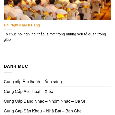
Hội Nghị Khách Hàng
Tổ chức hội nghị hội thảo là một trong những yếu tố quan trọng
giúp
DANH MỤC
Cung cấp Âm thanh – Ánh sáng
Cung Cấp Ảo Thuật – Xiếc
Cung Cấp Band Nhạc – Nhóm Nhạc – Ca Sĩ
Cung Cấp Sân Khấu – Nhà Bạt – Bàn Ghế