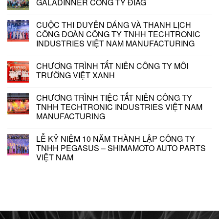
GALADINNER CÔNG TY ĐIAG
CUỘC THI DUYÊN DÁNG VÀ THANH LỊCH
CÔNG ĐOÀN CÔNG TY TNHH TECHTRONIC
INDUSTRIES VIỆT NAM MANUFACTURING
CHƯƠNG TRÌNH TẤT NIÊN CÔNG TY MÔI
TRƯỜNG VIỆT XANH
CHƯƠNG TRÌNH TIỆC TẤT NIÊN CÔNG TY
TNHH TECHTRONIC INDUSTRIES VIỆT NAM
MANUFACTURING
LỄ KỶ NIỆM 10 NĂM THÀNH LẬP CÔNG TY
TNHH PEGASUS – SHIMAMOTO AUTO PARTS
VIỆT NAM