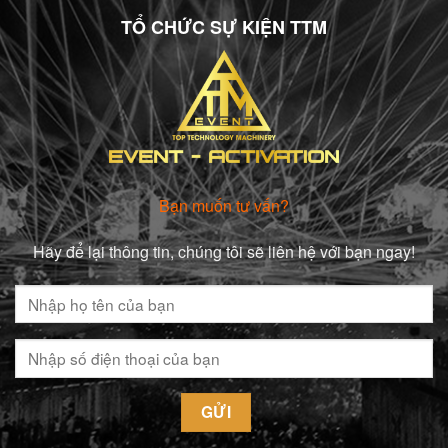
TỔ CHỨC SỰ KIỆN TTM
Bạn muốn tư vấn?
Hãy để lại thông tin, chúng tôi sẽ liên hệ với bạn ngay!