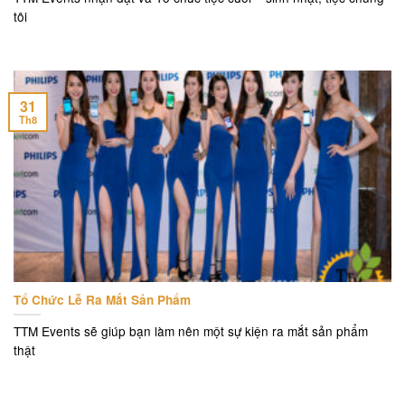
tôi
31
Th8
Tổ Chức Lễ Ra Mắt Sản Phẩm
TTM Events sẽ giúp bạn làm nên một sự kiện ra mắt sản phẩm
thật